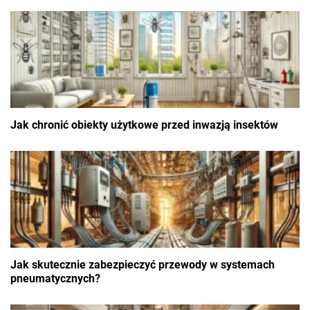
Jak chronić obiekty użytkowe przed inwazją insektów
Jak skutecznie zabezpieczyć przewody w systemach
pneumatycznych?