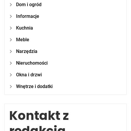
Dom i ogród
Informacje
Kuchnia
Meble
Narzędzia
Nieruchomości
Okna i drzwi
Wnętrze i dodatki
Kontakt z
redakcją