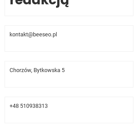
kontakt@beeseo.pl
Chorzów, Bytkowska 5
+48 510938313