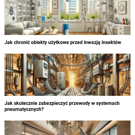
Jak chronić obiekty użytkowe przed inwazją insektów
Jak skutecznie zabezpieczyć przewody w systemach
pneumatycznych?