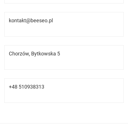
kontakt@beeseo.pl
Chorzów, Bytkowska 5
+48 510938313