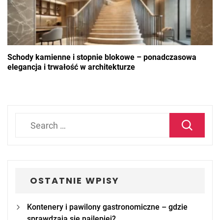
Schody kamienne i stopnie blokowe – ponadczasowa
elegancja i trwałość w architekturze
Search
for:
OSTATNIE WPISY
Kontenery i pawilony gastronomiczne – gdzie
sprawdzają się najlepiej?