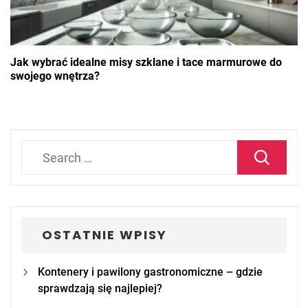
Jak wybrać idealne misy szklane i tace marmurowe do
swojego wnętrza?
Search
for:
OSTATNIE WPISY
Kontenery i pawilony gastronomiczne – gdzie
sprawdzają się najlepiej?