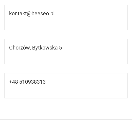
kontakt@beeseo.pl
Chorzów, Bytkowska 5
+48 510938313