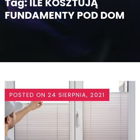
Tag:
ILE KOSZTUJĄ
FUNDAMENTY POD DOM
POSTED ON
24 SIERPNIA, 2021