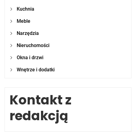
Kuchnia
Meble
Narzędzia
Nieruchomości
Okna i drzwi
Wnętrze i dodatki
Kontakt z
redakcją