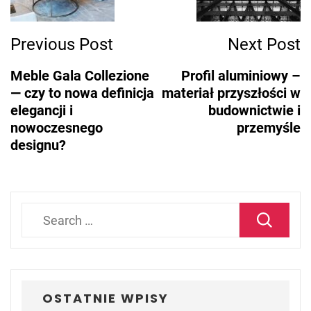
Previous Post
Next Post
Meble Gala Collezione
Profil aluminiowy –
— czy to nowa definicja
materiał przyszłości w
elegancji i
budownictwie i
nowoczesnego
przemyśle
designu?
Search
for:
OSTATNIE WPISY