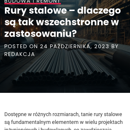
BUDOWA I REMONT
Rury stalowe – dlaczego
są tak wszechstronne w
zastosowaniu?
POSTED ON
24 PAŹDZIERNIKA, 2023
BY
REDAKCJA
Dostępne w różnych rozmiarach, tanie rury stalowe
są fundamentalnym elementem w wielu projektach
inżynieryjnych i budowlanych, co zawdzięczają