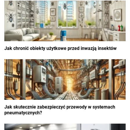
Jak chronić obiekty użytkowe przed inwazją insektów
Jak skutecznie zabezpieczyć przewody w systemach
pneumatycznych?