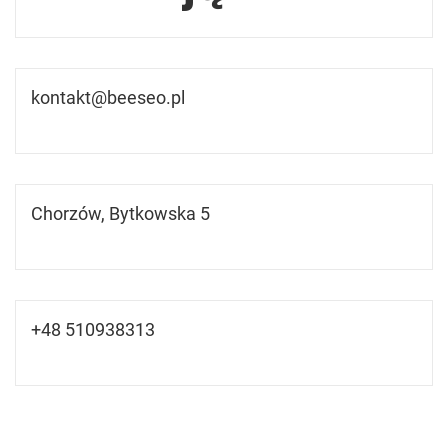
kontakt@beeseo.pl
Chorzów, Bytkowska 5
+48 510938313