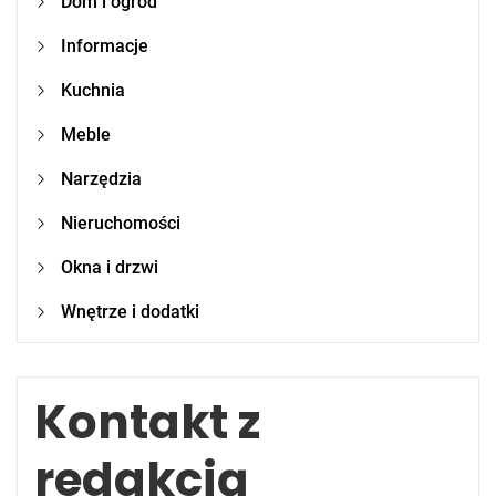
Dom i ogród
Informacje
Kuchnia
Meble
Narzędzia
Nieruchomości
Okna i drzwi
Wnętrze i dodatki
Kontakt z
redakcją