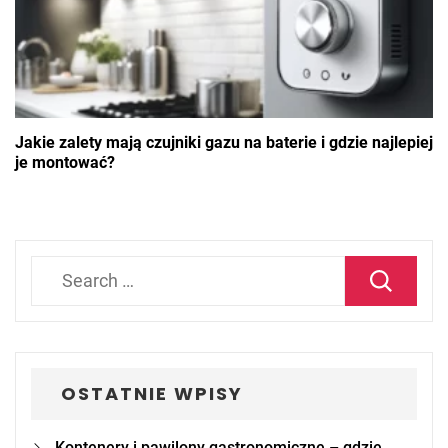
Jakie zalety mają czujniki gazu na baterie i gdzie najlepiej
je montować?
Search
for:
OSTATNIE WPISY
Kontenery i pawilony gastronomiczne – gdzie