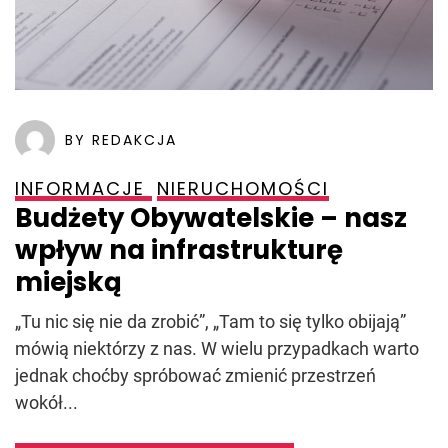
BY REDAKCJA
INFORMACJE
NIERUCHOMOŚCI
Budżety Obywatelskie – nasz
wpływ na infrastrukturę
miejską
„Tu nic się nie da zrobić”, „Tam to się tylko obijają”
mówią niektórzy z nas. W wielu przypadkach warto
jednak choćby spróbować zmienić przestrzeń
wokół...