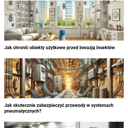
Jak chronić obiekty użytkowe przed inwazją insektów
Jak skutecznie zabezpieczyć przewody w systemach
pneumatycznych?