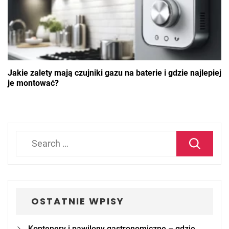
Jakie zalety mają czujniki gazu na baterie i gdzie najlepiej
je montować?
Search
for:
OSTATNIE WPISY
Kontenery i pawilony gastronomiczne – gdzie