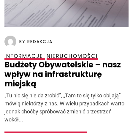
BY REDAKCJA
INFORMACJE
NIERUCHOMOŚCI
Budżety Obywatelskie – nasz
wpływ na infrastrukturę
miejską
„Tu nic się nie da zrobić”, „Tam to się tylko obijają”
mówią niektórzy z nas. W wielu przypadkach warto
jednak choćby spróbować zmienić przestrzeń
wokół...