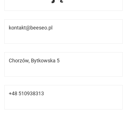
kontakt@beeseo.pl
Chorzów, Bytkowska 5
+48 510938313