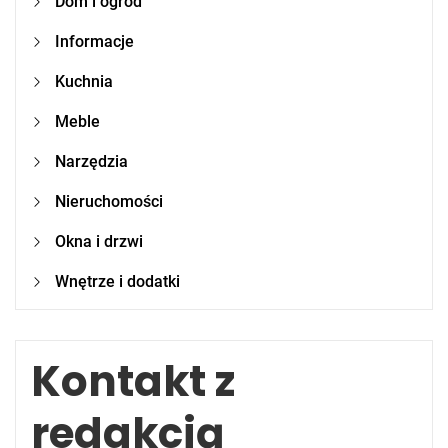
Dom i ogród
Informacje
Kuchnia
Meble
Narzędzia
Nieruchomości
Okna i drzwi
Wnętrze i dodatki
Kontakt z
redakcją