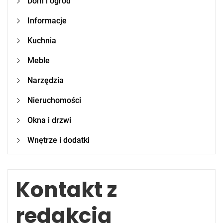
Dom i ogród
Informacje
Kuchnia
Meble
Narzędzia
Nieruchomości
Okna i drzwi
Wnętrze i dodatki
Kontakt z
redakcją