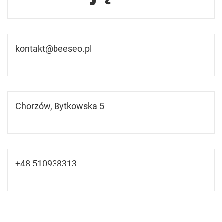
kontakt@beeseo.pl
Chorzów, Bytkowska 5
+48 510938313