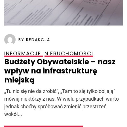
BY REDAKCJA
INFORMACJE
NIERUCHOMOŚCI
Budżety Obywatelskie – nasz
wpływ na infrastrukturę
miejską
„Tu nic się nie da zrobić”, „Tam to się tylko obijają”
mówią niektórzy z nas. W wielu przypadkach warto
jednak choćby spróbować zmienić przestrzeń
wokół...