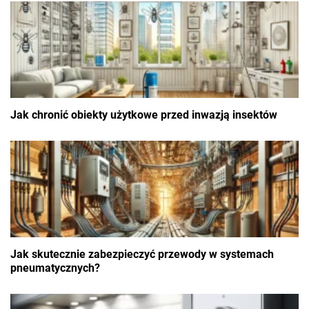
Jak chronić obiekty użytkowe przed inwazją insektów
Jak skutecznie zabezpieczyć przewody w systemach
pneumatycznych?