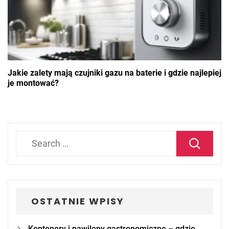
Jakie zalety mają czujniki gazu na baterie i gdzie najlepiej
je montować?
Search
for:
OSTATNIE WPISY
Kontenery i pawilony gastronomiczne – gdzie