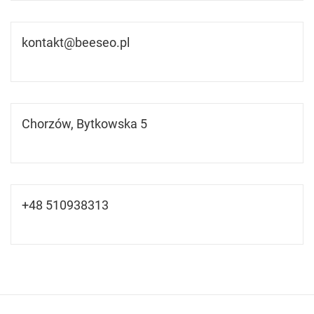
kontakt@beeseo.pl
Chorzów, Bytkowska 5
+48 510938313