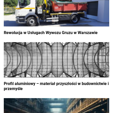
Rewolucja w Usługach Wywozu Gruzu w Warszawie
Profil aluminiowy – materiał przyszłości w budownictwie i
przemyśle