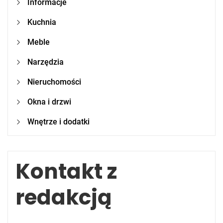
Informacje
Kuchnia
Meble
Narzędzia
Nieruchomości
Okna i drzwi
Wnętrze i dodatki
Kontakt z
redakcją