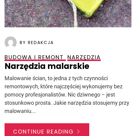
BY REDAKCJA
BUDOWA I REMONT
NARZĘDZIA
Narzędzia malarskie
Malowanie ścian, to jedna z tych czynności
remontowych, które najczęściej wykonujemy bez
pomocy profesjonalistów. Nic dziwnego – jest
stosunkowo prosta. Jakie narzędzia stosujemy przy
malowaniu...
CONTINUE READING