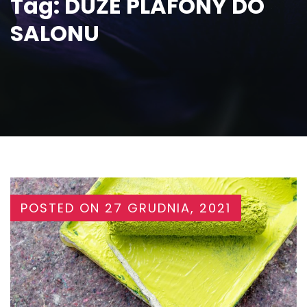
Tag:
DUŻE PLAFONY DO
SALONU
POSTED ON
27 GRUDNIA, 2021