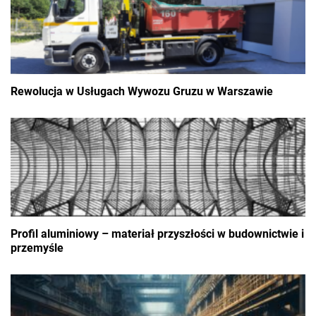
Rewolucja w Usługach Wywozu Gruzu w Warszawie
Profil aluminiowy – materiał przyszłości w budownictwie i
przemyśle