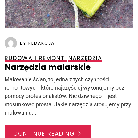
BY REDAKCJA
BUDOWA I REMONT
NARZĘDZIA
Narzędzia malarskie
Malowanie ścian, to jedna z tych czynności
remontowych, które najczęściej wykonujemy bez
pomocy profesjonalistów. Nic dziwnego – jest
stosunkowo prosta. Jakie narzędzia stosujemy przy
malowaniu...
CONTINUE READING