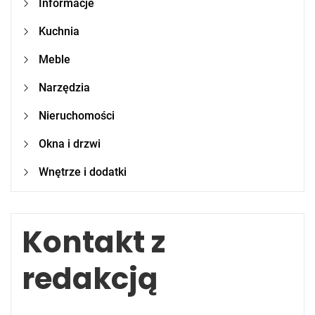
Informacje
Kuchnia
Meble
Narzędzia
Nieruchomości
Okna i drzwi
Wnętrze i dodatki
Kontakt z
redakcją