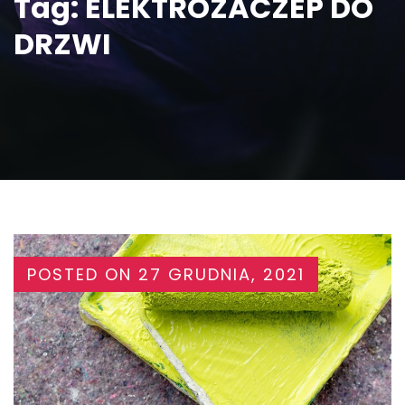
Tag:
ELEKTROZACZEP DO
DRZWI
POSTED ON
27 GRUDNIA, 2021