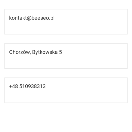
kontakt@beeseo.pl
Chorzów, Bytkowska 5
+48 510938313