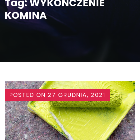
Tag:
WYKONCZENIE
KOMINA
POSTED ON
27 GRUDNIA, 2021