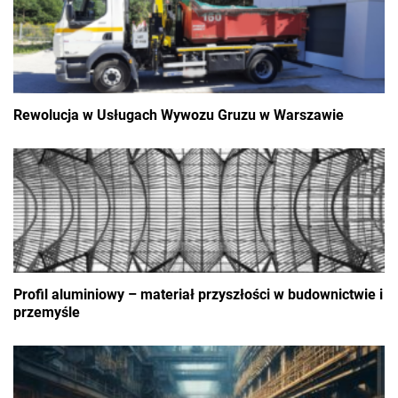
Rewolucja w Usługach Wywozu Gruzu w Warszawie
Profil aluminiowy – materiał przyszłości w budownictwie i
przemyśle