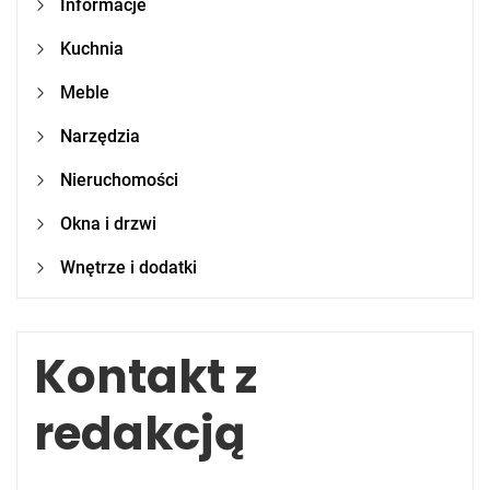
Informacje
Kuchnia
Meble
Narzędzia
Nieruchomości
Okna i drzwi
Wnętrze i dodatki
Kontakt z
redakcją