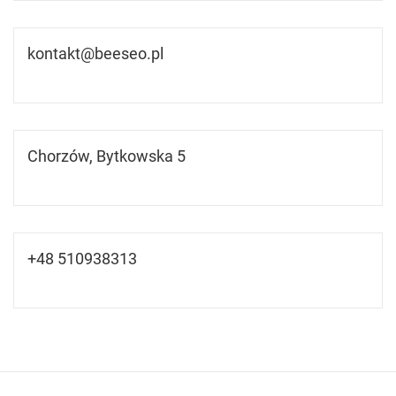
kontakt@beeseo.pl
Chorzów, Bytkowska 5
+48 510938313