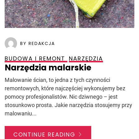
BY REDAKCJA
BUDOWA I REMONT
NARZĘDZIA
Narzędzia malarskie
Malowanie ścian, to jedna z tych czynności
remontowych, które najczęściej wykonujemy bez
pomocy profesjonalistów. Nic dziwnego – jest
stosunkowo prosta. Jakie narzędzia stosujemy przy
malowaniu...
CONTINUE READING