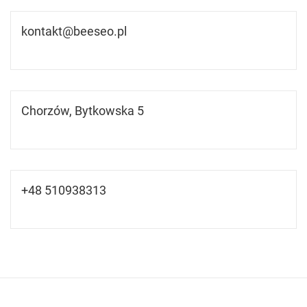
kontakt@beeseo.pl
Chorzów, Bytkowska 5
+48 510938313