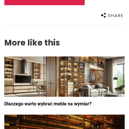
SHARE
More like this
Dlaczego warto wybrać meble na wymiar?