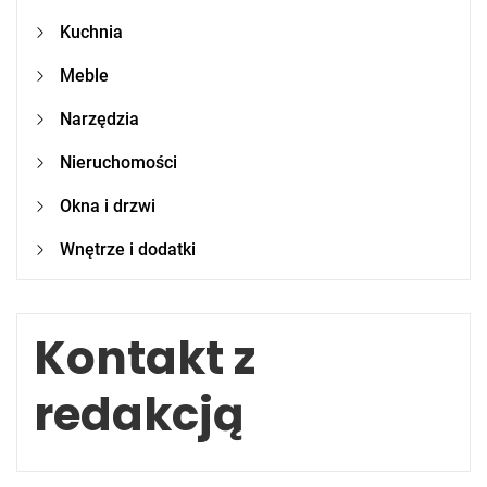
Kuchnia
Meble
Narzędzia
Nieruchomości
Okna i drzwi
Wnętrze i dodatki
Kontakt z
redakcją