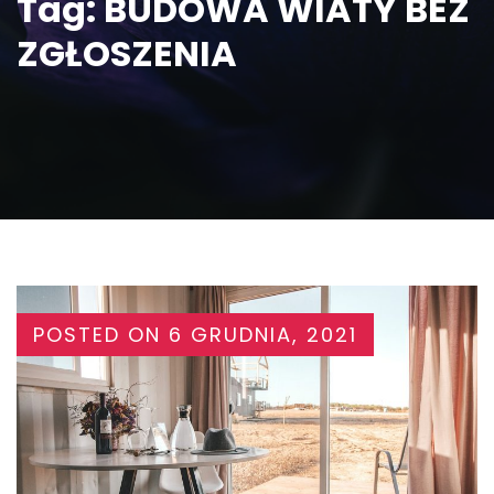
Tag:
BUDOWA WIATY BEZ
ZGŁOSZENIA
POSTED ON
6 GRUDNIA, 2021