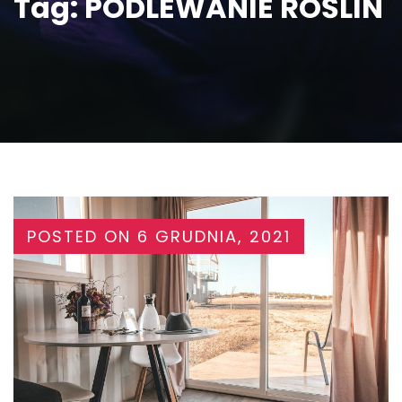
Tag:
PODLEWANIE ROŚLIN
POSTED ON
6 GRUDNIA, 2021