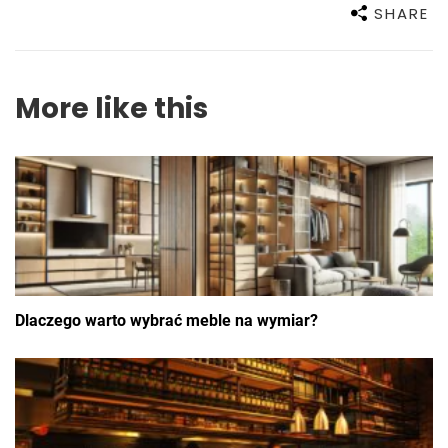
SHARE
More like this
Dlaczego warto wybrać meble na wymiar?