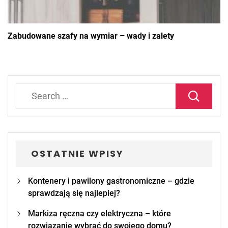
Zabudowane szafy na wymiar – wady i zalety
Search
for:
OSTATNIE WPISY
Kontenery i pawilony gastronomiczne – gdzie
sprawdzają się najlepiej?
Markiza ręczna czy elektryczna – które
rozwiązanie wybrać do swojego domu?