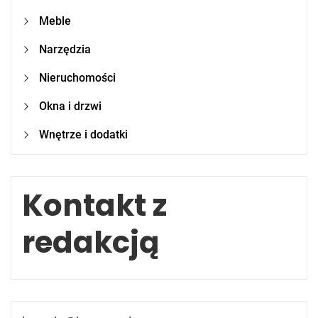
Meble
Narzędzia
Nieruchomości
Okna i drzwi
Wnętrze i dodatki
Kontakt z
redakcją