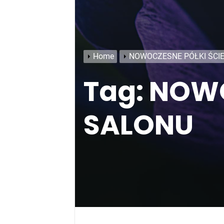
Home
NOWOCZESNE PÓŁKI ŚCI
Tag:
NOWO
SALONU