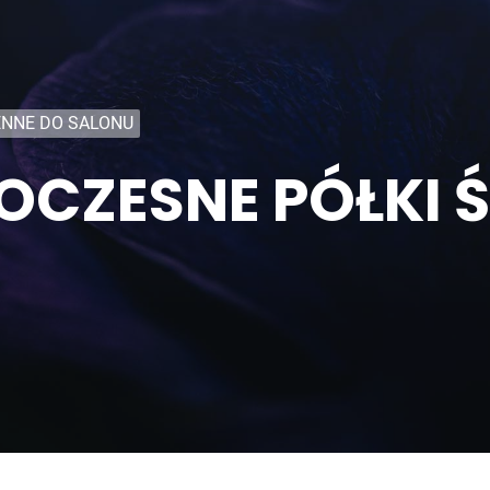
ENNE DO SALONU
CZESNE PÓŁKI Ś