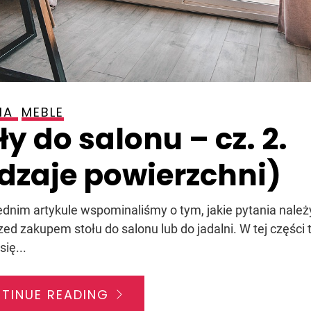
IA
MEBLE
ły do salonu – cz. 2.
dzaje powierzchni)
dnim artykule wspominaliśmy o tym, jakie pytania należ
zed zakupem stołu do salonu lub do jadalni. W tej części 
ię...
TINUE READING