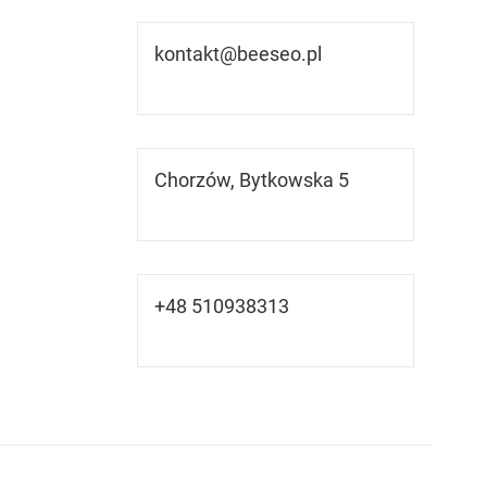
kontakt@beeseo.pl
Chorzów, Bytkowska 5
+48 510938313