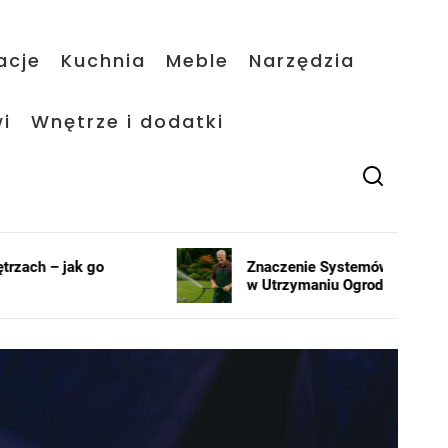
acje
Kuchnia
Meble
Narzędzia
i
Wnętrze i dodatki
Znaczenie Systemów Nawadniających
w Utrzymaniu Ogrodów