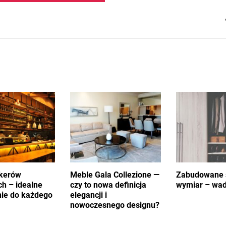
kerów
Meble Gala Collezione —
Zabudowane 
h – idealne
czy to nowa definicja
wymiar – wady
nie do każdego
elegancji i
nowoczesnego designu?