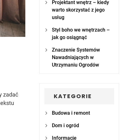
Projektant wnętrz – kiedy
warto skorzystać z jego
usług
Styl boho we wnętrzach –
jak go osiągnąć
Znaczenie Systemów
Nawadniających w
Utrzymaniu Ogrodów
y zadać
KATEGORIE
tekstu
Budowa i remont
Dom i ogród
Informacje