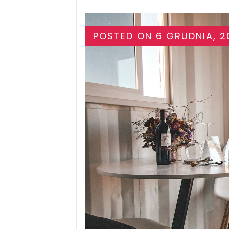
POSTED ON
6 GRUDNIA, 2