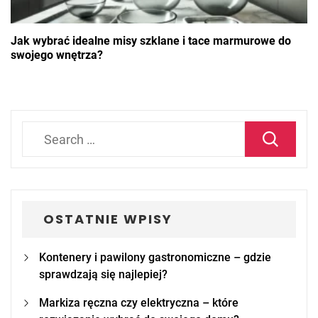
Jak wybrać idealne misy szklane i tace marmurowe do
swojego wnętrza?
Search
for:
OSTATNIE WPISY
Kontenery i pawilony gastronomiczne – gdzie
sprawdzają się najlepiej?
Markiza ręczna czy elektryczna – które