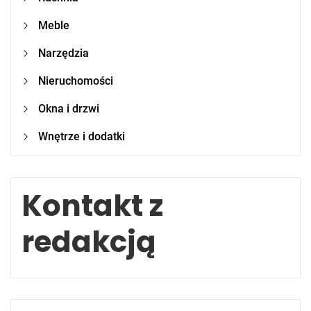
Meble
Narzędzia
Nieruchomości
Okna i drzwi
Wnętrze i dodatki
Kontakt z
redakcją