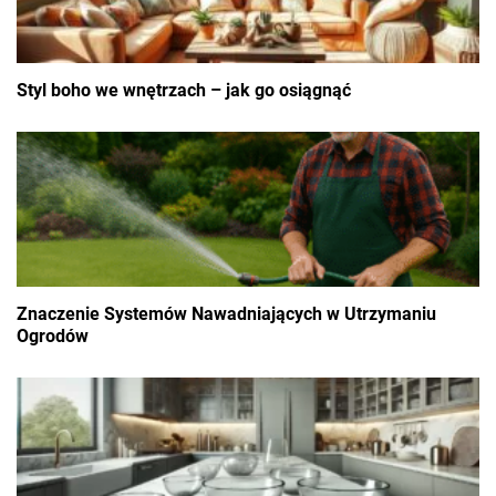
Styl boho we wnętrzach – jak go osiągnąć
Znaczenie Systemów Nawadniających w Utrzymaniu
Ogrodów