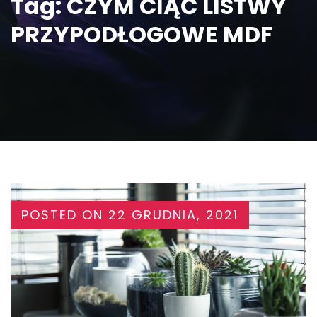
Tag:
CZYM CIĄĆ LISTWY
PRZYPODŁOGOWE MDF
POSTED ON
22 GRUDNIA, 2021