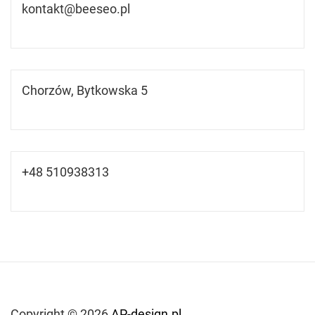
kontakt@beeseo.pl
Chorzów, Bytkowska 5
+48 510938313
Copyright © 2026
AP-design.pl.