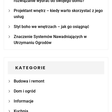
rozwiązanie wybrać do swojego domu?
Projektant wnętrz – kiedy warto skorzystać z jego
usług
Styl boho we wnętrzach – jak go osiągnąć
Znaczenie Systemów Nawadniających w
Utrzymaniu Ogrodów
KATEGORIE
Budowa i remont
Dom i ogród
Informacje
Kuchnia