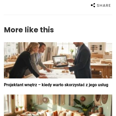
SHARE
More like this
Projektant wnętrz – kiedy warto skorzystać z jego usług