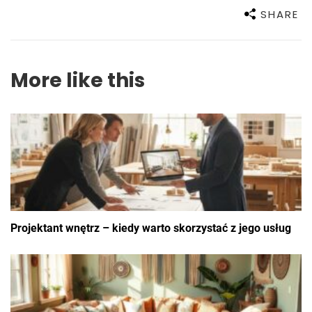
SHARE
More like this
Projektant wnętrz – kiedy warto skorzystać z jego usług