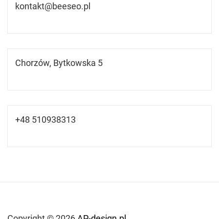
kontakt@beeseo.pl
Chorzów, Bytkowska 5
+48 510938313
Copyright © 2026
AP-design.pl.