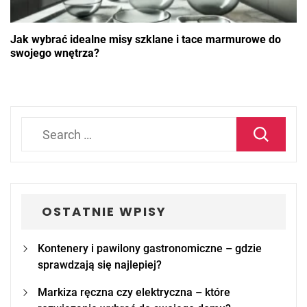
Jak wybrać idealne misy szklane i tace marmurowe do
swojego wnętrza?
Search
for:
OSTATNIE WPISY
Kontenery i pawilony gastronomiczne – gdzie
sprawdzają się najlepiej?
Markiza ręczna czy elektryczna – które