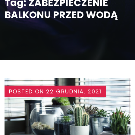
Tag:
ZABEZPIECZENIE
BALKONU PRZED WODĄ
POSTED ON
22 GRUDNIA, 2021