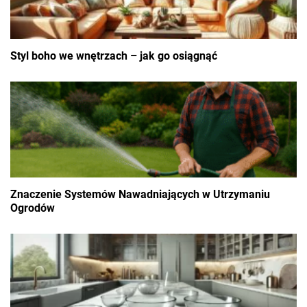
Styl boho we wnętrzach – jak go osiągnąć
Znaczenie Systemów Nawadniających w Utrzymaniu
Ogrodów