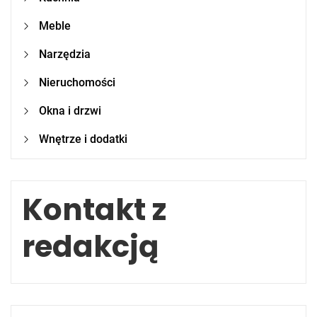
Meble
Narzędzia
Nieruchomości
Okna i drzwi
Wnętrze i dodatki
Kontakt z
redakcją