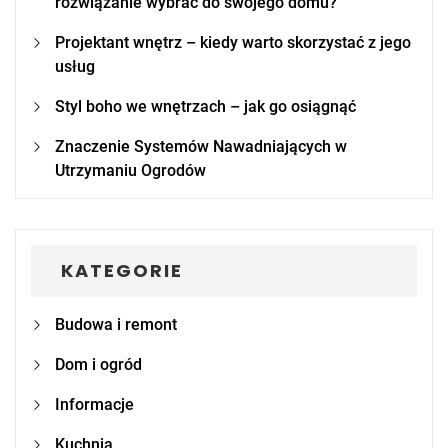
rozwiązanie wybrać do swojego domu?
Projektant wnętrz – kiedy warto skorzystać z jego
usług
Styl boho we wnętrzach – jak go osiągnąć
Znaczenie Systemów Nawadniających w
Utrzymaniu Ogrodów
KATEGORIE
Budowa i remont
Dom i ogród
Informacje
Kuchnia