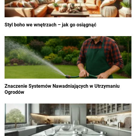
Styl boho we wnętrzach – jak go osiągnąć
Znaczenie Systemów Nawadniających w Utrzymaniu
Ogrodów