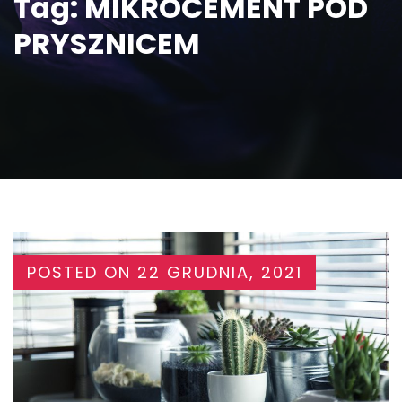
Tag:
MIKROCEMENT POD
PRYSZNICEM
POSTED ON
22 GRUDNIA, 2021