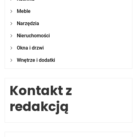
Meble
Narzędzia
Nieruchomości
Okna i drzwi
Wnętrze i dodatki
Kontakt z
redakcją