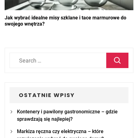
Jak wybrać idealne misy szklane i tace marmurowe do
swojego wnętrza?
Search
for:
OSTATNIE WPISY
Kontenery i pawilony gastronomiczne – gdzie
sprawdzają się najlepiej?
Markiza ręczna czy elektryczna – które