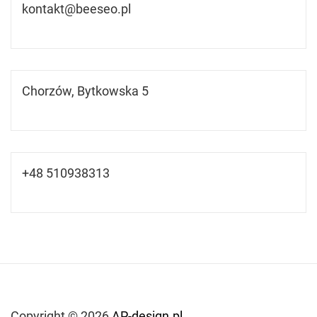
kontakt@beeseo.pl
Chorzów, Bytkowska 5
+48 510938313
Copyright © 2026
AP-design.pl.