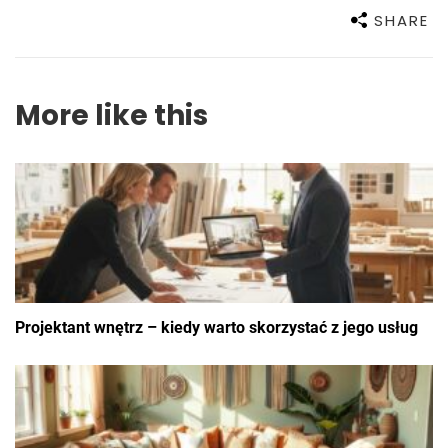
SHARE
More like this
Projektant wnętrz – kiedy warto skorzystać z jego usług