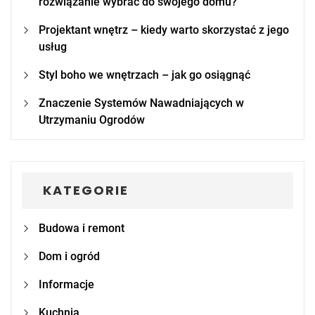
rozwiązanie wybrać do swojego domu?
Projektant wnętrz – kiedy warto skorzystać z jego
usług
Styl boho we wnętrzach – jak go osiągnąć
Znaczenie Systemów Nawadniających w
Utrzymaniu Ogrodów
KATEGORIE
Budowa i remont
Dom i ogród
Informacje
Kuchnia