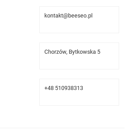
kontakt@beeseo.pl
Chorzów, Bytkowska 5
+48 510938313