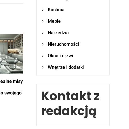
Kuchnia
Meble
Narzędzia
Nieruchomości
Okna i drzwi
Wnętrze i dodatki
dealne misy
Kontakt z
o swojego
redakcją