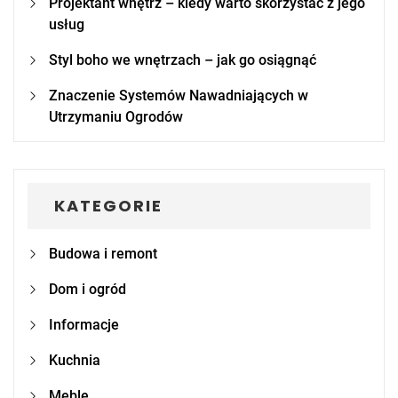
Projektant wnętrz – kiedy warto skorzystać z jego
usług
Styl boho we wnętrzach – jak go osiągnąć
Znaczenie Systemów Nawadniających w
Utrzymaniu Ogrodów
KATEGORIE
Budowa i remont
Dom i ogród
Informacje
Kuchnia
Meble