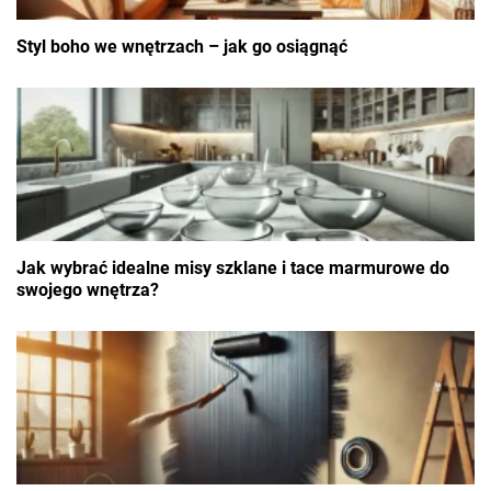
Styl boho we wnętrzach – jak go osiągnąć
Jak wybrać idealne misy szklane i tace marmurowe do
swojego wnętrza?