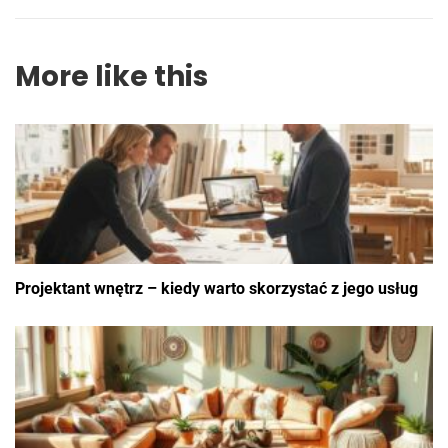
More like this
Projektant wnętrz – kiedy warto skorzystać z jego usług