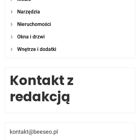
Narzędzia
Nieruchomości
Okna i drzwi
Wnętrze i dodatki
Kontakt z
redakcją
kontakt@beeseo.pl