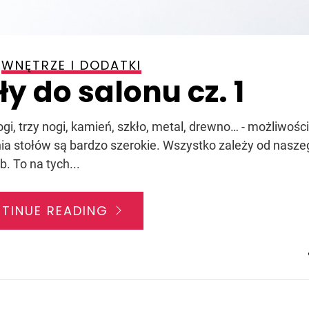
WNĘTRZE I DODATKI
ły do salonu cz. 1
gi, trzy nogi, kamień, szkło, metal, drewno… - możliwości
ia stołów są bardzo szerokie. Wszystko zależy od nasze
b. To na tych...
TINUE READING