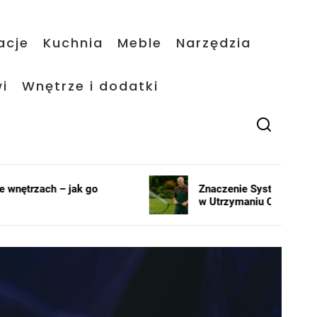
acje
Kuchnia
Meble
Narzędzia
i
Wnętrze i dodatki
Znaczenie Systemów Nawadniających
w Utrzymaniu Ogrodów