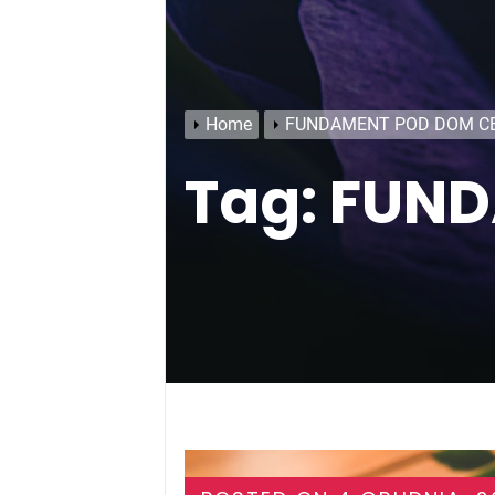
Home
FUNDAMENT POD DOM C
Tag:
FUND