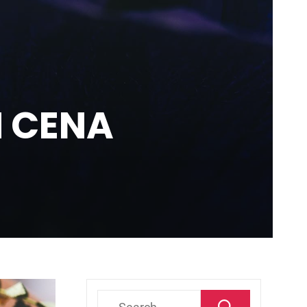
 CENA
Search