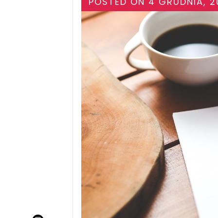
POSTED ON
4 GRUDNIA, 2