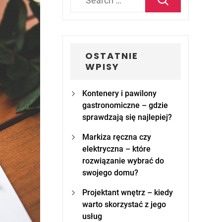
for:
OSTATNIE
WPISY
Kontenery i pawilony
gastronomiczne – gdzie
sprawdzają się najlepiej?
Markiza ręczna czy
elektryczna – które
rozwiązanie wybrać do
swojego domu?
Projektant wnętrz – kiedy
warto skorzystać z jego
usług