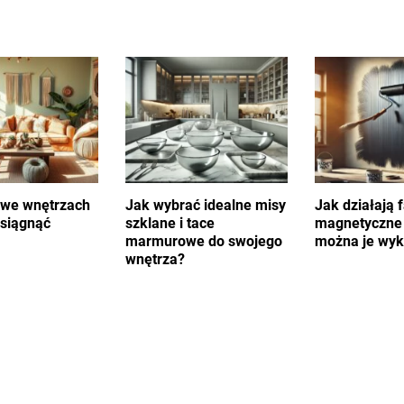
 we wnętrzach
Jak wybrać idealne misy
Jak działają 
osiągnąć
szklane i tace
magnetyczne 
marmurowe do swojego
można je wyk
wnętrza?