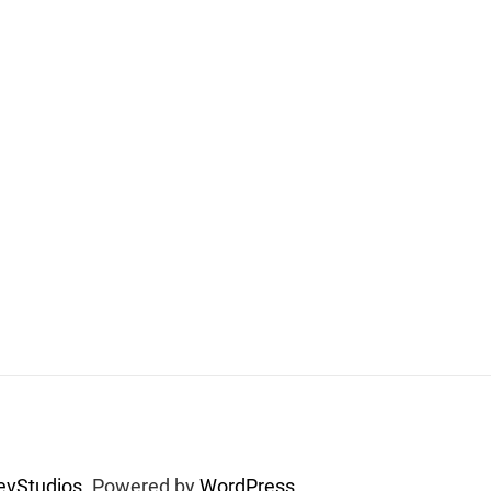
vStudios.
Powered by
WordPress.