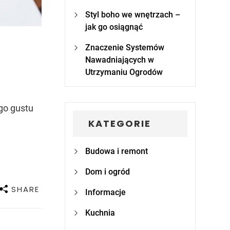
Styl boho we wnętrzach –
jak go osiągnąć
Znaczenie Systemów
Nawadniających w
Utrzymaniu Ogrodów
go gustu
KATEGORIE
Budowa i remont
Dom i ogród
SHARE
Informacje
Kuchnia