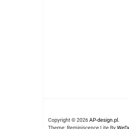
Copyright © 2026
AP-design.pl.
Theme: Reminiscence Lite By
WeDe