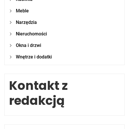
Meble
Narzędzia
Nieruchomości
Okna i drzwi
Wnętrze i dodatki
Kontakt z
redakcją