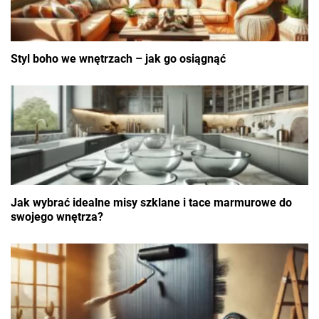
Styl boho we wnętrzach – jak go osiągnąć
Jak wybrać idealne misy szklane i tace marmurowe do
swojego wnętrza?