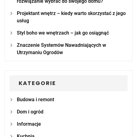
rozwiązanie wybrać do swojego domu?
Projektant wnętrz – kiedy warto skorzystać z jego
usług
Styl boho we wnętrzach – jak go osiągnąć
Znaczenie Systemów Nawadniających w
Utrzymaniu Ogrodów
KATEGORIE
Budowa i remont
Dom i ogród
Informacje
Kuchnia