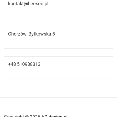
kontakt@beeseo.pl
Chorzów, Bytkowska 5
+48 510938313
Copyright © 2026
AP-design.pl.