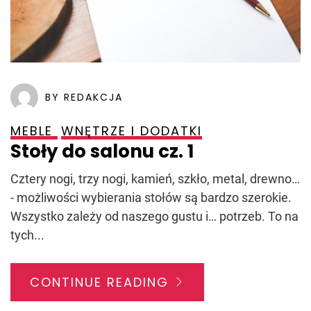
BY REDAKCJA
MEBLE
WNĘTRZE I DODATKI
Stoły do salonu cz. 1
Cztery nogi, trzy nogi, kamień, szkło, metal, drewno…
- możliwości wybierania stołów są bardzo szerokie.
Wszystko zależy od naszego gustu i… potrzeb. To na
tych...
CONTINUE READING