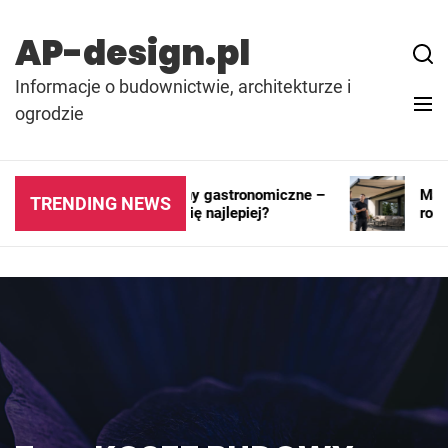
Skip
to
AP-design.pl
content
Informacje o budownictwie, architekturze i
ogrodzie
Kontenery i pawilony gastronomiczne –
Markiza
TRENDING NEWS
gdzie sprawdzają się najlepiej?
rozwią