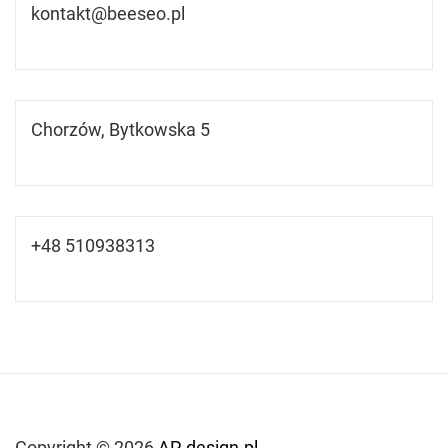
kontakt@beeseo.pl
Chorzów, Bytkowska 5
+48 510938313
Copyright © 2026
AP-design.pl.