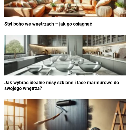
Styl boho we wnętrzach – jak go osiągnąć
Jak wybrać idealne misy szklane i tace marmurowe do
swojego wnętrza?