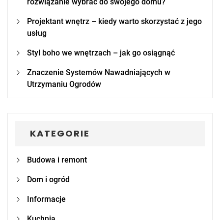
rozwiązanie wybrać do swojego domu?
Projektant wnętrz – kiedy warto skorzystać z jego
usług
Styl boho we wnętrzach – jak go osiągnąć
Znaczenie Systemów Nawadniających w
Utrzymaniu Ogrodów
KATEGORIE
Budowa i remont
Dom i ogród
Informacje
Kuchnia