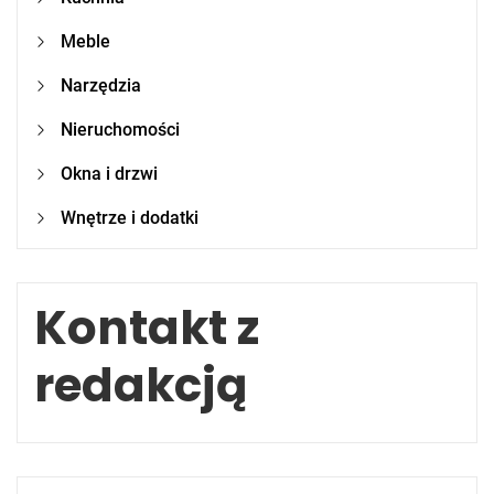
Meble
Narzędzia
Nieruchomości
Okna i drzwi
Wnętrze i dodatki
Kontakt z
redakcją