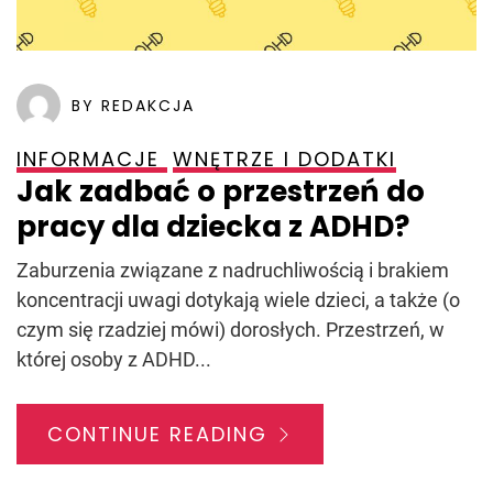
BY REDAKCJA
INFORMACJE
WNĘTRZE I DODATKI
Jak zadbać o przestrzeń do
pracy dla dziecka z ADHD?
Zaburzenia związane z nadruchliwością i brakiem
koncentracji uwagi dotykają wiele dzieci, a także (o
czym się rzadziej mówi) dorosłych. Przestrzeń, w
której osoby z ADHD...
CONTINUE READING