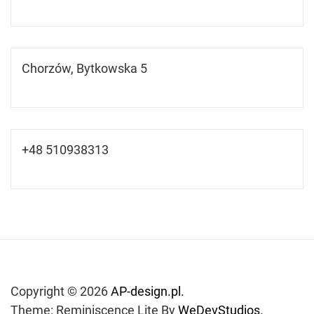
Chorzów, Bytkowska 5
+48 510938313
Copyright © 2026
AP-design.pl.
Theme: Reminiscence Lite By
WeDevStudios.