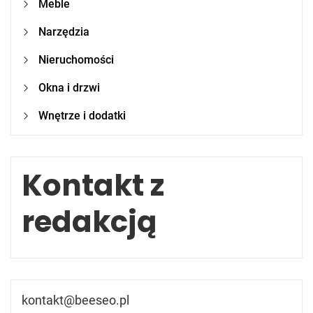
Meble
Narzędzia
Nieruchomości
Okna i drzwi
Wnętrze i dodatki
Kontakt z
redakcją
kontakt@beeseo.pl