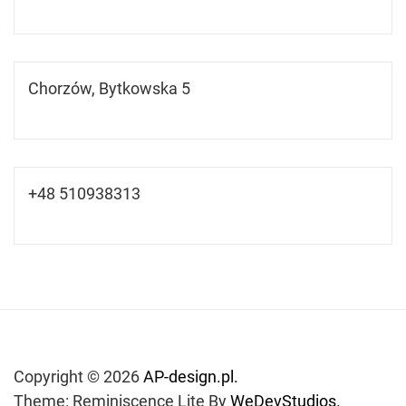
Chorzów, Bytkowska 5
+48 510938313
Copyright © 2026
AP-design.pl.
Theme: Reminiscence Lite By
WeDevStudios.