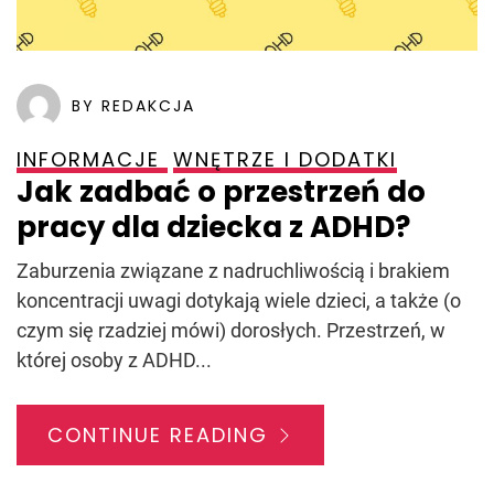
BY REDAKCJA
INFORMACJE
WNĘTRZE I DODATKI
Jak zadbać o przestrzeń do
pracy dla dziecka z ADHD?
Zaburzenia związane z nadruchliwością i brakiem
koncentracji uwagi dotykają wiele dzieci, a także (o
czym się rzadziej mówi) dorosłych. Przestrzeń, w
której osoby z ADHD...
CONTINUE READING