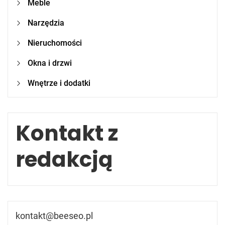
Meble
Narzędzia
Nieruchomości
Okna i drzwi
Wnętrze i dodatki
Kontakt z
redakcją
kontakt@beeseo.pl