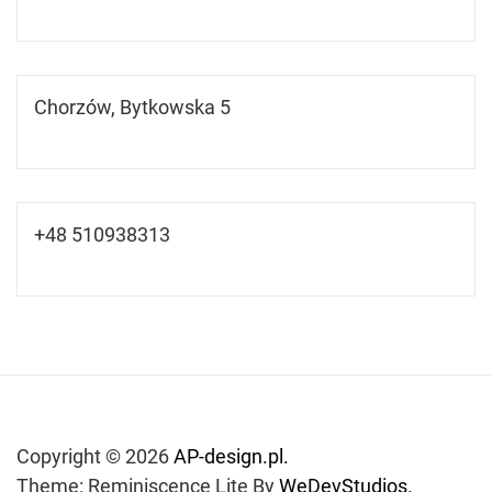
Chorzów, Bytkowska 5
+48 510938313
Copyright © 2026
AP-design.pl.
Theme: Reminiscence Lite By
WeDevStudios.