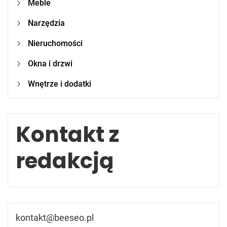
Meble
Narzędzia
Nieruchomości
Okna i drzwi
Wnętrze i dodatki
Kontakt z
redakcją
kontakt@beeseo.pl