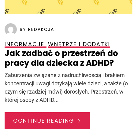
BY REDAKCJA
INFORMACJE
WNĘTRZE I DODATKI
Jak zadbać o przestrzeń do
pracy dla dziecka z ADHD?
Zaburzenia związane z nadruchliwością i brakiem
koncentracji uwagi dotykają wiele dzieci, a także (o
czym się rzadziej mówi) dorosłych. Przestrzeń, w
której osoby z ADHD...
CONTINUE READING