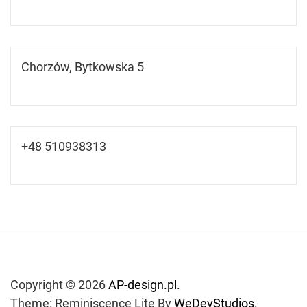
Chorzów, Bytkowska 5
+48 510938313
Copyright © 2026
AP-design.pl.
Theme: Reminiscence Lite By
WeDevStudios.