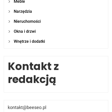
Meble
Narzędzia
Nieruchomości
Okna i drzwi
Wnętrze i dodatki
Kontakt z
redakcją
kontakt@beeseo.pl