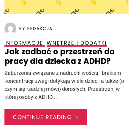
BY REDAKCJA
INFORMACJE
WNĘTRZE I DODATKI
Jak zadbać o przestrzeń do
pracy dla dziecka z ADHD?
Zaburzenia związane z nadruchliwością i brakiem
koncentracji uwagi dotykają wiele dzieci, a także (o
czym się rzadziej mówi) dorosłych. Przestrzeń, w
której osoby z ADHD...
CONTINUE READING