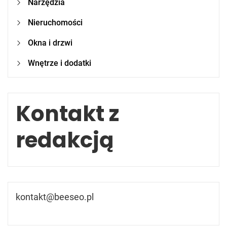
Narzędzia
Nieruchomości
Okna i drzwi
Wnętrze i dodatki
Kontakt z
redakcją
kontakt@beeseo.pl