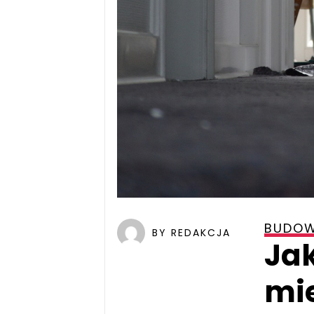
BUDOW
BY REDAKCJA
Ja
mi