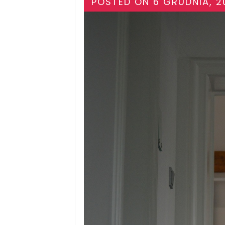
POSTED ON
6 GRUDNIA, 2