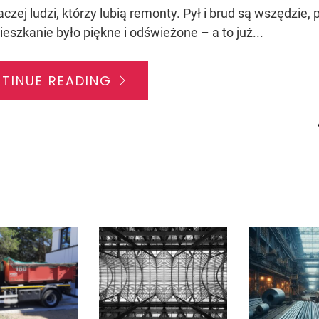
czej ludzi, którzy lubią remonty. Pył i brud są wszędzie, 
eszkanie było piękne i odświeżone – a to już...
TINUE READING