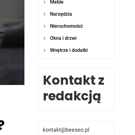
Meble
Narzędzia
Nieruchomości
Okna i drzwi
Wnętrze i dodatki
Kontakt z
redakcją
?
kontakt@beeseo.pl