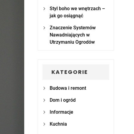
Styl boho we wnętrzach –
jak go osiągnąć
Znaczenie Systemów
Nawadniających w
Utrzymaniu Ogrodów
KATEGORIE
Budowa i remont
Dom i ogród
Informacje
Kuchnia