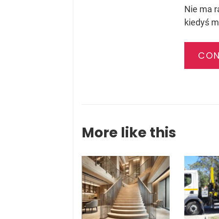
Nie ma ra
kiedyś mi
CON
More like this