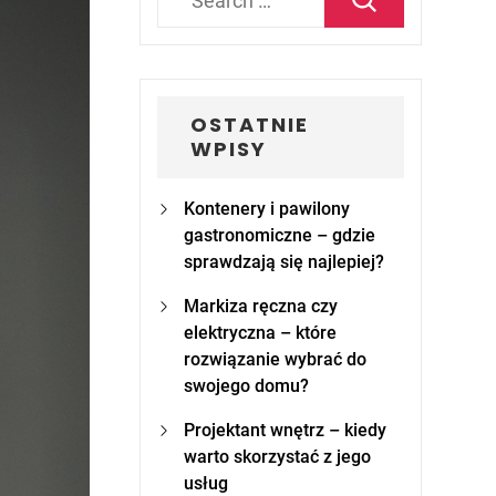
for:
OSTATNIE
WPISY
Kontenery i pawilony
gastronomiczne – gdzie
sprawdzają się najlepiej?
Markiza ręczna czy
elektryczna – które
rozwiązanie wybrać do
swojego domu?
Projektant wnętrz – kiedy
warto skorzystać z jego
usług