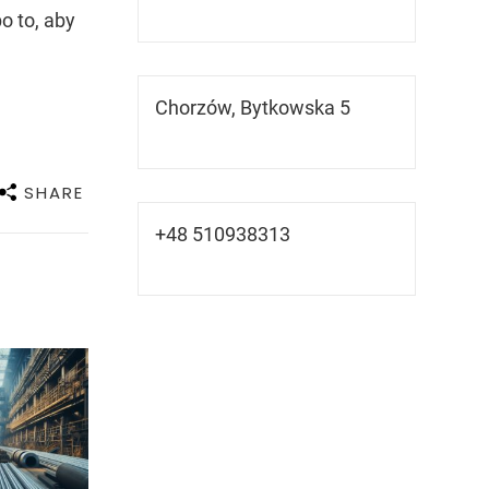
po to, aby
Chorzów, Bytkowska 5
SHARE
+48 510938313