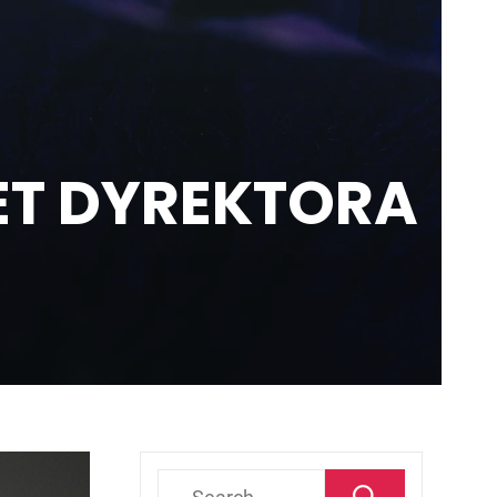
T DYREKTORA
Search