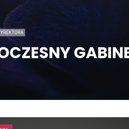
DYREKTORA
CZESNY GABINE