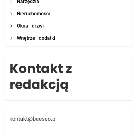
Narzędzia
Nieruchomości
Okna i drzwi
Wnętrze i dodatki
Kontakt z
redakcją
kontakt@beeseo.pl