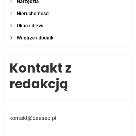
Narzędzia
Nieruchomości
Okna i drzwi
Wnętrze i dodatki
Kontakt z
redakcją
kontakt@beeseo.pl