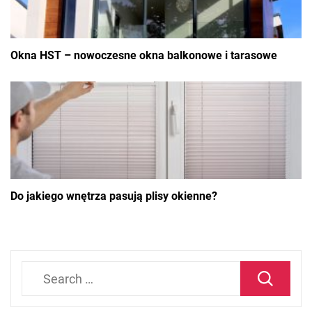
Okna HST – nowoczesne okna balkonowe i tarasowe
Do jakiego wnętrza pasują plisy okienne?
Search
for: