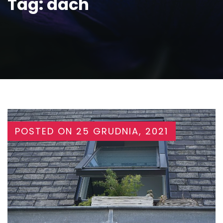
Tag:
dach
POSTED ON
25 GRUDNIA, 2021