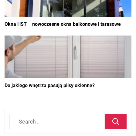
Okna HST – nowoczesne okna balkonowe i tarasowe
Do jakiego wnętrza pasują plisy okienne?
Search
for: