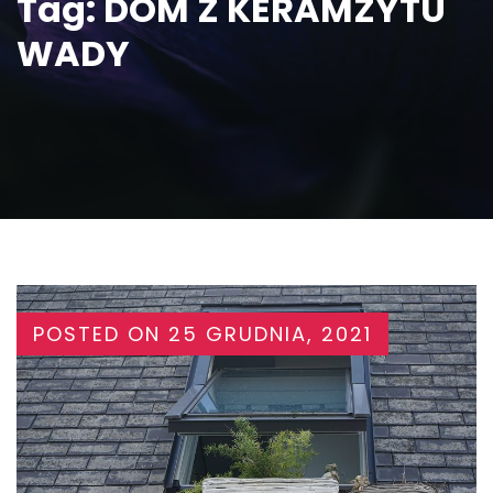
Tag:
DOM Z KERAMZYTU
WADY
POSTED ON
25 GRUDNIA, 2021